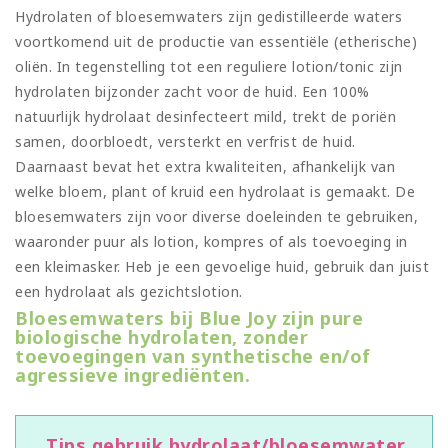
Hydrolaten of bloesemwaters zijn gedistilleerde waters
voortkomend uit de productie van essentiële (etherische)
oliën. In tegenstelling tot een reguliere lotion/tonic zijn
hydrolaten bijzonder zacht voor de huid. Een 100%
natuurlijk hydrolaat desinfecteert mild, trekt de poriën
samen, doorbloedt, versterkt en verfrist de huid.
Daarnaast bevat het extra kwaliteiten, afhankelijk van
welke bloem, plant of kruid een hydrolaat is gemaakt. De
bloesemwaters zijn voor diverse doeleinden te gebruiken,
waaronder puur als lotion, kompres of als toevoeging in
een kleimasker. Heb je een gevoelige huid, gebruik dan juist
een hydrolaat als gezichtslotion.
Bloesemwaters bij Blue Joy zijn pure
biologische hydrolaten, zonder
toevoegingen van synthetische en/of
agressieve ingrediënten.
Tips gebruik hydrolaat/bloesemwater