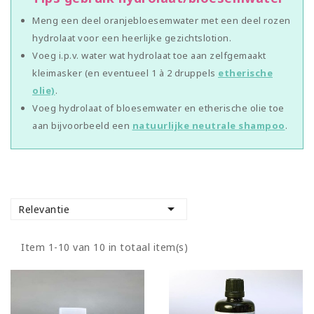
Meng een deel oranjebloesemwater met een deel rozen
hydrolaat voor een heerlijke gezichtslotion.
Voeg i.p.v. water wat hydrolaat toe aan zelfgemaakt
kleimasker (en eventueel 1 à 2 druppels
etherische
olie)
.
Voeg hydrolaat of bloesemwater en etherische olie toe
aan bijvoorbeeld een
natuurlijke neutrale shampoo
.

Relevantie
Item 1-10 van 10 in totaal item(s)