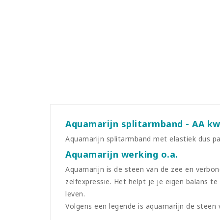
Aquamarijn splitarmband - AA kwa
Aquamarijn splitarmband met elastiek dus past
Aquamarijn werking o.a.
Aquamarijn is de steen van de zee en verbonde
zelfexpressie. Het helpt je je eigen balans 
leven.
Volgens een legende is aquamarijn de steen 