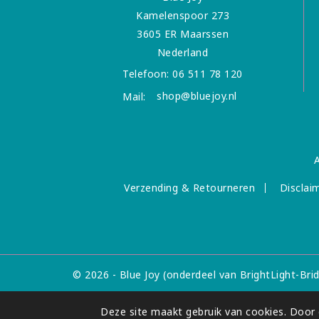
Kamelenspoor 273
3605 ER Maarssen
Nederland
Telefoon:
06 511 78 120
shop@bluejoy.nl
Mail:
Verzending & Retourneren
Disclai
© 2026 - Blue Joy (onderdeel van BrightLight-Bri
Deze site maakt gebruik van cookies. Door d