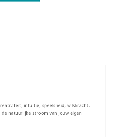
tiviteit, intuïtie, speelsheid, wilskracht,
t de natuurlijke stroom van jouw eigen