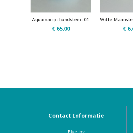
Aquamarijn handsteen 01
€ 65,00
€ 6,
Contact Informatie
Blue Joy