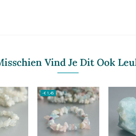
Misschien Vind Je Dit Ook Leu
-€ 1,45