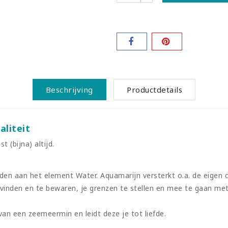
Beschrijving
Productdetails
liteit
 (bijna) altijd.
n aan het element Water. Aquamarijn versterkt o.a. de eigen crea
te vinden en te bewaren, je grenzen te stellen en mee te gaan me
van een zeemeermin en leidt deze je tot liefde.