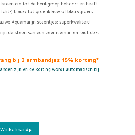
lsteen die tot de beril-groep behoort en heeft
 (licht-) blauw tot groenblauw of blauwgroen.
auwe Aquamarijn steentjes: superkwaliteit!
rijn de steen van een zeemeermin en leidt deze
.
vang bij 3 armbandjes 15% korting*
anden zijn en de korting wordt automatisch bij
 Winkelmandje