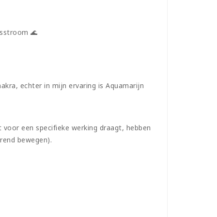
ensstroom 🌊
akra, echter in mijn ervaring is Aquamarijn
 voor een specifieke werking draagt, hebben
durend bewegen).