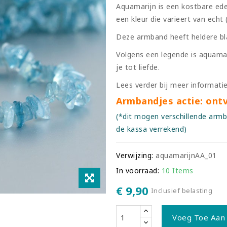
Aquamarijn is een kostbare ede
een kleur die varieert van echt
Deze armband heeft heldere bl
Volgens een legende is aquama
je tot liefde.
Lees verder bij meer informatie
Armbandjes actie: ont
(*dit mogen verschillende armb
de kassa verrekend)
Verwijzing:
aquamarijnAA_01
In voorraad:
10 Items
€ 9,90
Inclusief belasting
Voeg Toe Aan