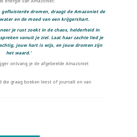
p de energie van Amazoniet:
n gefluisterde dromen, draagt de Amazoniet de
water en de moed van een krijgershart.
neer je rust zoekt in de chaos, helderheid in
preken vanuit je ziel. Laat haar zachte lied je
achtig, jouw hart is wijs, en jouw dromen zijn
het waard.'
gger ontvang je de afgebeelde Amazoniet
 die graag boeken leest of journalt en van