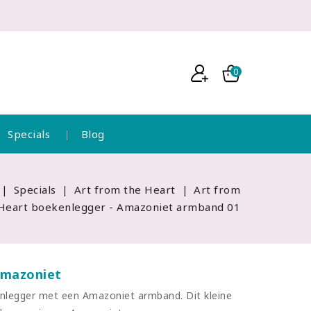
0
Specials
Blog
Specials
Art from the Heart
Art from
Heart boekenlegger - Amazoniet armband 01
Amazoniet
nlegger met een Amazoniet armband. Dit kleine