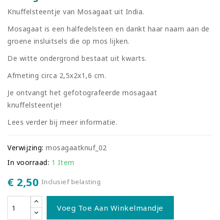
Knuffelsteentje van Mosagaat uit India.
Mosagaat is een halfedelsteen en dankt haar naam aan de
groene insluitsels die op mos lijken.
De witte ondergrond bestaat uit kwarts.
Afmeting circa 2,5x2x1,6 cm.
Je ontvangt het gefotografeerde mosagaat
knuffelsteentje!
Lees verder bij meer informatie.
Verwijzing:
mosagaatknuf_02
In voorraad:
1 Item
€ 2,50
Inclusief belasting
Voeg Toe Aan Winkelmandje