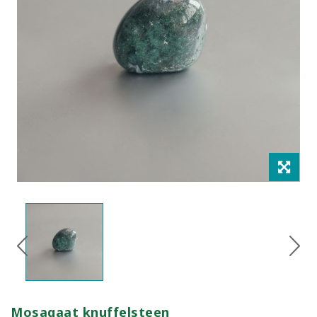
Mosagaat knuffelsteen