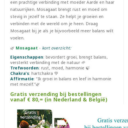
een prachtige verbinding met moeder Aarde en haar
natuurrijken. Mosagaat brengt rust en moed om
stevig in jezelf te staan. Ze helpt je groeien en
verbinden met de wereld om je heen. Draag
Mosagaat bij je als je bijvoorbeeld meer balans wilt
voelen.
🌿
Mosagaat
-
kort overzicht:
Eigenschappen
: bevordert groei, brengt balans,
versterkt verbinding met de natuur 🌱
Trefwoorden
: rust, moed, harmonie 🍃
Chakra’s
: hartchakra 💚
Affirmatie
: “Ik groei in balans en leef in harmonie
met mezelf.”🌿
Gratis verzending bij bestellingen
vanaf € 80,= (in Nederland & België)