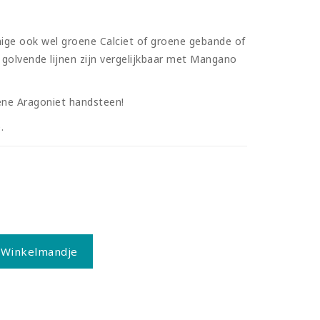
ge ook wel groene Calciet of groene gebande of
olvende lijnen zijn vergelijkbaar met Mangano
ene Aragoniet handsteen!
.
 Winkelmandje