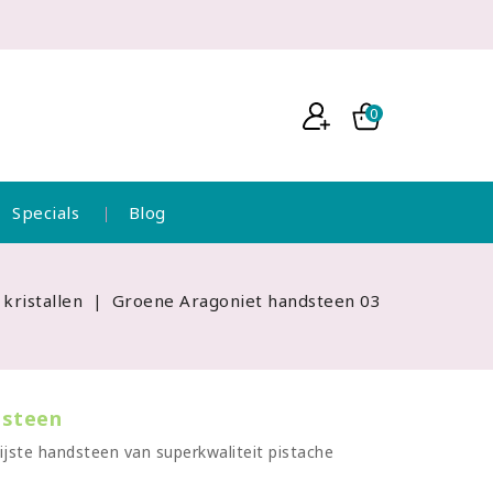
0
Specials
Blog
kristallen
Groene Aragoniet handsteen 03
dsteen
jste handsteen van superkwaliteit pistache