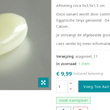
Afmeting circa 5x3,5x1,5 cm
Deze variant wordt door sommi
Egyptische Onyx genoemd. De g
Calciet.
Je ontvangt de afgebeelde gro
Lees verder bij meer informatie
Verwijzing:
aragoniet_11
In voorraad:
1 Item
€ 9,99
Inclusief belasting
Voeg Toe Aan
Uniek exemplaar!