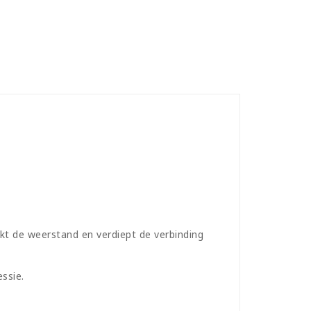
rkt de weerstand en verdiept de verbinding
ssie.