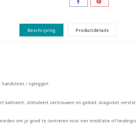
Beschrijving
Productdetails
 handsteen / oplegger!
et kalmeert, stimuleert vertrouwen en geduld. Aragoniet verste
 worden om je goed te centreren voor een meditatie of healingse