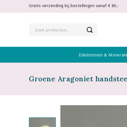
Gratis verzending bij bestellingen vanaf € 80,-
Edelstenen & Mineral
Groene Aragoniet handste