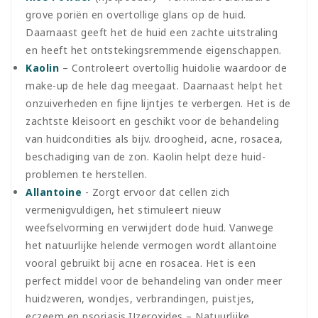
grove poriën en overtollige glans op de huid.
Daarnaast geeft het de huid een zachte uitstraling
en heeft het ontstekingsremmende eigenschappen.
Kaolin
– Controleert overtollig huidolie waardoor de
make-up de hele dag meegaat. Daarnaast helpt het
onzuiverheden en fijne lijntjes te verbergen. Het is de
zachtste kleisoort en geschikt voor de behandeling
van huidcondities als bijv. droogheid, acne, rosacea,
beschadiging van de zon. Kaolin helpt deze huid-
problemen te herstellen.
Allantoine
- Zorgt ervoor dat cellen zich
vermenigvuldigen, het stimuleert nieuw
weefselvorming en verwijdert dode huid. Vanwege
het natuurlijke helende vermogen wordt allantoine
vooral gebruikt bij acne en rosacea. Het is een
perfect middel voor de behandeling van onder meer
huidzweren, wondjes, verbrandingen, puistjes,
eczeem en psoriasis.IJzeroxides – Natuurlijke