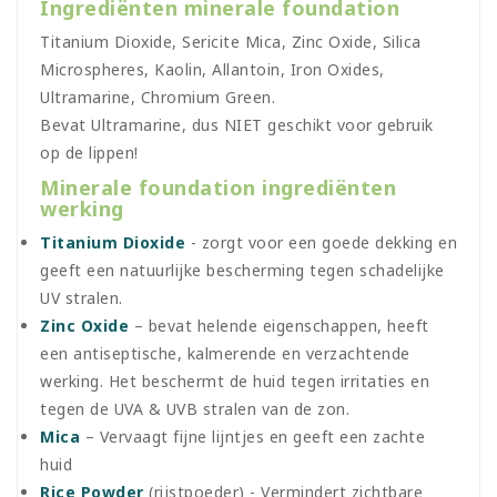
Ingrediënten minerale foundation
Titanium Dioxide, Sericite Mica, Zinc Oxide, Silica
Microspheres, Kaolin, Allantoin, Iron Oxides,
Ultramarine, Chromium Green.
Bevat Ultramarine, dus NIET geschikt voor gebruik
op de lippen!
Minerale foundation ingrediënten
werking
Titanium Dioxide
- zorgt voor een goede dekking en
geeft een natuurlijke bescherming tegen schadelijke
UV stralen.
Zinc Oxide
– bevat helende eigenschappen, heeft
een antiseptische, kalmerende en verzachtende
werking. Het beschermt de huid tegen irritaties en
tegen de UVA & UVB stralen van de zon.
Mica
– Vervaagt fijne lijntjes en geeft een zachte
huid
Rice Powder
(rijstpoeder) - Vermindert zichtbare