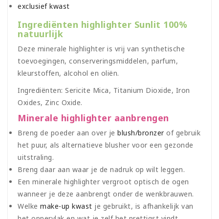
exclusief kwast
Ingrediënten highlighter Sunlit 100%
natuurlijk
Deze minerale highlighter is vrij van synthetische
toevoegingen, conserveringsmiddelen, parfum,
kleurstoffen, alcohol en oliën.
Ingrediënten: Sericite Mica, Titanium Dioxide, Iron
Oxides, Zinc Oxide.
Minerale highlighter aanbrengen
Breng de poeder aan over je
blush/bronzer
of gebruik
het puur, als alternatieve blusher voor een gezonde
uitstraling.
Breng daar aan waar je de nadruk op wilt leggen.
Een minerale highlighter vergroot optisch de ogen
wanneer je deze aanbrengt onder de wenkbrauwen.
Welke
make-up kwast
je gebruikt, is afhankelijk van
het oppervlak en wat je zelf het prettigst vindt.