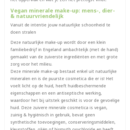
Vegan minerale make-up: mens-, dier-
& natuurvriendelijk
Vanuit de intentie jouw natuurlijke schoonheid te
doen stralen
Deze natuurlijke make-up wordt door een klein
familiebedrijf in Engeland ambachtelijk (met de hand)
gemaakt van de zuiverste ingrediënten en met grote
zorg voor het milieu.
Deze minerale make-up bestaat enkel uit natuurlijke
mineralen en is de puurste cosmetica die er is! Het
voelt licht op de huid, heeft huidbeschermende
eigenschappen en een antiseptische werking,
waardoor het bij uitstek geschikt is voor de gevoelige
huid. Deze zuivere minerale cosmetica is vegan,
zuinig & hygiënisch in gebruik, bevat geen
synthetische toevoegingen, conserveringsmiddelen,
kleurstoffen, oliën of bismuth oxychloride en heeft