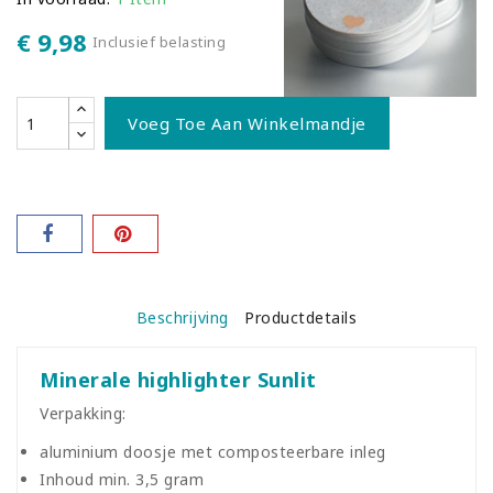
€ 9,98
Inclusief belasting
Voeg Toe Aan Winkelmandje
Beschrijving
Productdetails
Minerale highlighter Sunlit
Verpakking:
aluminium doosje met composteerbare inleg
Inhoud min. 3,5 gram