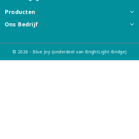
Producten
Ons Bedrijf
© 2026 - Blue Joy (onderdeel van BrightLight-Bridge)