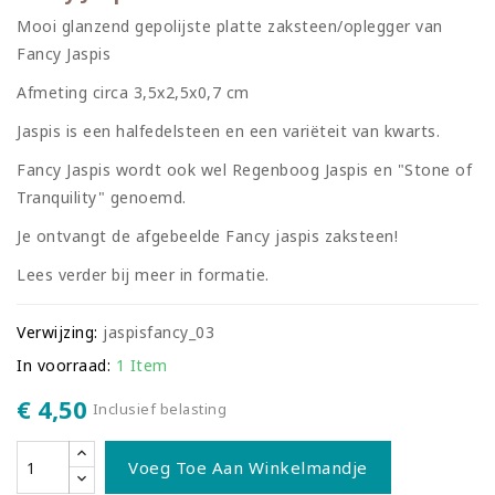
Mooi glanzend gepolijste platte zaksteen/oplegger van
Fancy Jaspis
Afmeting circa 3,5x2,5x0,7 cm
Jaspis is een halfedelsteen en een variëteit van kwarts.
Fancy Jaspis wordt ook wel Regenboog Jaspis en "Stone of
Tranquility" genoemd.
Je ontvangt de afgebeelde Fancy jaspis zaksteen!
Lees verder bij meer in formatie.
Verwijzing:
jaspisfancy_03
In voorraad:
1 Item
€ 4,50
Inclusief belasting
Voeg Toe Aan Winkelmandje