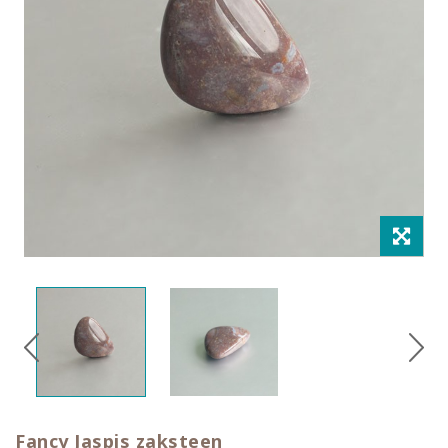
Fancy Jaspis zaksteen