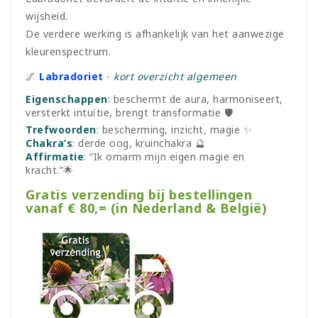
wijsheid.
De verdere werking is afhankelijk van het aanwezige
kleurenspectrum.
🌌
Labradoriet
-
kort overzicht algemeen
Eigenschappen
: beschermt de aura, harmoniseert,
versterkt intuïtie, brengt transformatie 🛡
Trefwoorden
: bescherming, inzicht, magie ✨
Chakra’s
: derde oog, kruinchakra 🔮
Affirmatie
: “Ik omarm mijn eigen magie en
kracht.”🌟
Gratis verzending bij bestellingen
vanaf € 80,= (in Nederland & België)