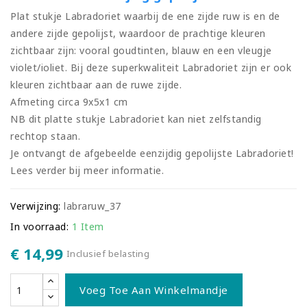
Plat stukje Labradoriet waarbij de ene zijde ruw is en de
andere zijde gepolijst, waardoor de prachtige kleuren
zichtbaar zijn: vooral goudtinten, blauw en een vleugje
violet/ioliet. Bij deze superkwaliteit Labradoriet zijn er ook
kleuren zichtbaar aan de ruwe zijde.
Afmeting circa 9x5x1 cm
NB dit platte stukje Labradoriet kan niet zelfstandig
rechtop staan.
Je ontvangt de afgebeelde eenzijdig gepolijste Labradoriet!
Lees verder bij meer informatie.
Verwijzing:
labraruw_37
In voorraad:
1 Item
€ 14,99
Inclusief belasting
Voeg Toe Aan Winkelmandje