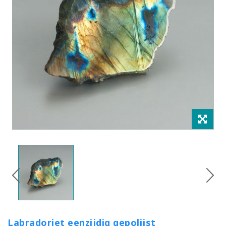
Labradoriet eenzijdig gepolijst