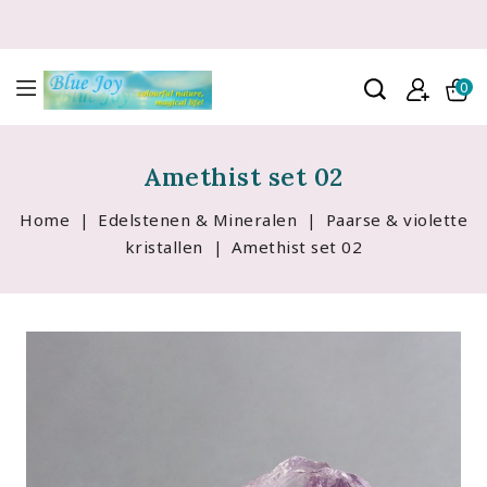
0
Amethist set 02
Home
Edelstenen & Mineralen
Paarse & violette
kristallen
Amethist set 02