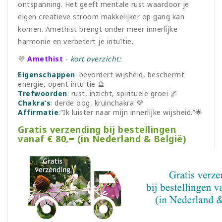
ontspanning. Het geeft mentale rust waardoor je
eigen creatieve stroom makkelijker op gang kan
komen. Amethist brengt onder meer innerlijke
harmonie en verbetert je intuïtie.
💜
Amethist
-
kort overzicht:
Eigenschappen
: bevordert wijsheid, beschermt
energie, opent intuïtie 🔮
Trefwoorden
: rust, inzicht, spirituele groei 🌌
Chakra’s
: derde oog, kruinchakra 💜
Affirmatie
:“Ik luister naar mijn innerlijke wijsheid.”🌟
Gratis verzending bij bestellingen
vanaf € 80,= (in Nederland & België)