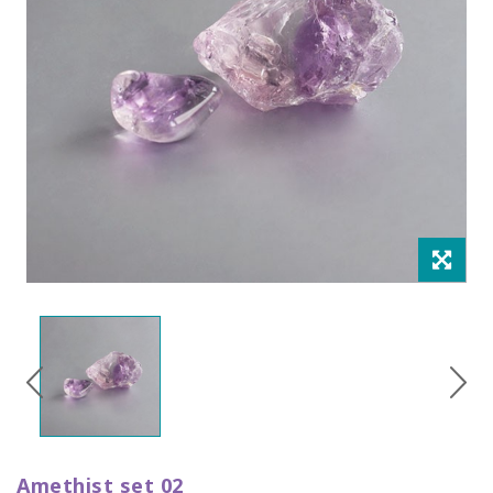
Amethist set 02