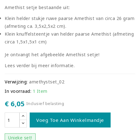
Amethist setje bestaande uit:
Klein helder stukje ruwe paarse Amethist van circa 26 gram
(afmeting ca. 3,5x2,5x2 cm).
Klein knuffelsteentje van helder paarse Amethist (afmeting
circa 1,5x1,5x1 cm)
Je ontvangt het afgebeelde Amethist setje!
Lees verder bij meer informatie.
Verwijzing:
amethystset_02
In voorraad:
1 Item
€ 6,05
Inclusief belasting
Voeg Toe Aan Winkelmandje
Unieke set!