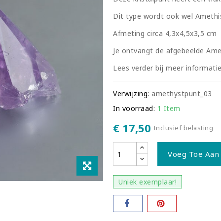
Dit type wordt ook wel Amethi
Afmeting circa 4,3x4,5x3,5 cm
Je ontvangt de afgebeelde Amet
Lees verder bij meer informati
Verwijzing:
amethystpunt_03
In voorraad:
1 Item
€ 17,50
Inclusief belasting
Voeg Toe Aan
Uniek exemplaar!