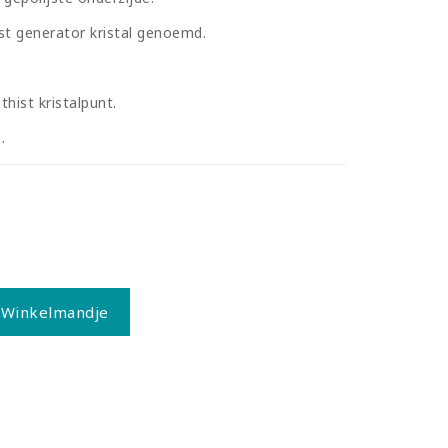
st generator kristal genoemd.
hist kristalpunt.
e.
 Winkelmandje