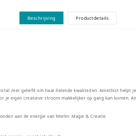
Beschrijving
Productdetails
istal zeer geliefd om haar helende kwaliteiten. Amethist helpt je
r je eigen creatieve stroom makkelijker op gang kan komen. Am
onden aan de energie van Merlin: Magie & Creatie