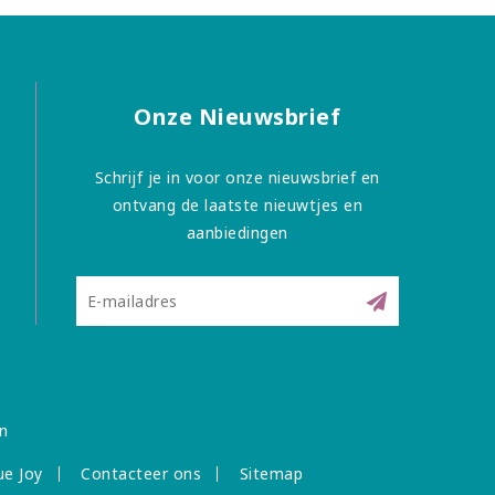
Onze Nieuwsbrief
Schrijf je in voor onze nieuwsbrief en
ontvang de laatste nieuwtjes en
aanbiedingen
n
ue Joy
Contacteer ons
Sitemap