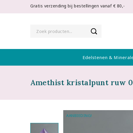
Gratis verzending bij bestellingen vanaf € 80,-
Edelstenen & Mineral
Amethist kristalpunt ruw 
AANBIEDING!