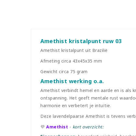
Amethist kristalpunt ruw 03
Amethist kristalpunt uit Brazilië
Afmeting circa 43x45x35 mm
Gewicht circa 75 gram
Amethist werking o.a.
Amethist verbindt hemel en aarde en is als kr
ontspanning. Het geeft mentale rust waardoo
harmonie en verbetert je intuïtie.
Deze lavendelpaarse Amethist is tevens verb
💜
Amethist
-
kort overzicht: