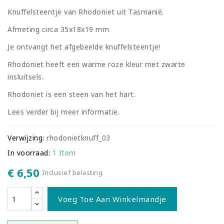
Knuffelsteentje van Rhodoniet uit Tasmanië.
Afmeting circa 35x18x19 mm
Je ontvangt het afgebeelde knuffelsteentje!
Rhodoniet heeft een warme roze kleur met zwarte
insluitsels.
Rhodoniet is een steen van het hart.
Lees verder bij meer informatie.
Verwijzing:
rhodonietknuff_03
In voorraad:
1 Item
€ 6,50
Inclusief belasting
Voeg Toe Aan Winkelmandje