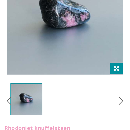
Rhodoniet knuffelsteen