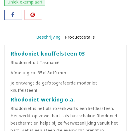
Uniek exemplaar!
Beschrijving
Productdetails
Rhodoniet knuffelsteen 03
Rhodoniet uit Tasmanië
Afmeting ca. 35x18x19 mm
Je ontvangt de gefotografeerde rhodoniet
knuffelsteen!
Rhodoniet werking o.a.
Rhodoniet is net als rozenkwarts een liefdessteen.
Het werkt op zowel hart- als basischakra: Rhodoniet
beschermt en helpt bij zelfverwezenlijking vanuit het
hart. Het is een steen die evenwicht brengt in