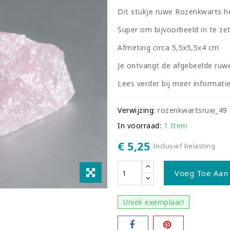
Dit stukje ruwe Rozenkwarts hee
Super om bijvoorbeeld in te zett
Afmeting circa 5,5x5,5x4 cm
Je ontvangt de afgebeelde ruw
Lees verder bij meer informatie
Verwijzing:
rozenkwartsruw_49
In voorraad:
1 Item
€ 5,25
Inclusief belasting
Voeg Toe Aan
Uniek exemplaar!