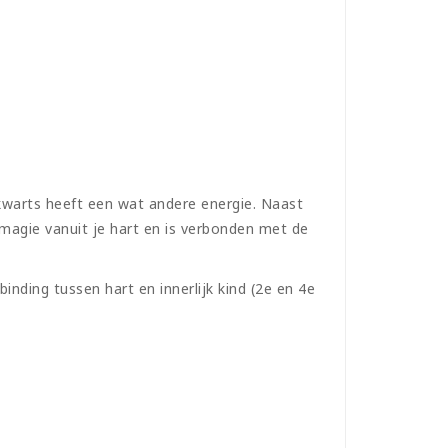
nkwarts heeft een wat andere energie. Naast
magie vanuit je hart en is verbonden met de
nding tussen hart en innerlijk kind (2e en 4e