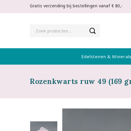
Gratis verzending bij bestellingen vanaf € 80,-
Edelstenen & Mineral
Rozenkwarts ruw 49 (169 g