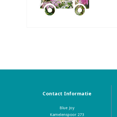
Contact Informatie
Blue Joy
Kamelenspoor 273