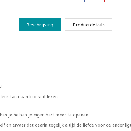
Beschrijving
Productdetails
!
kleur kan daardoor verbleken!
kan je helpen je eigen hart meer te openen.
zelf en ervaar dat daarin tegelijk altijd de liefde voor de ander ligt