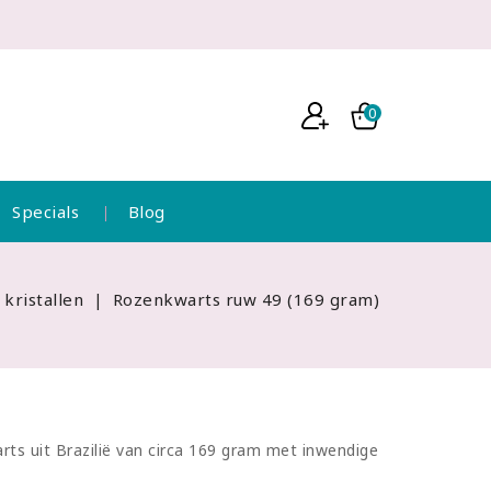
0
Specials
Blog
 kristallen
Rozenkwarts ruw 49 (169 gram)
ts uit Brazilië van circa 169 gram met inwendige