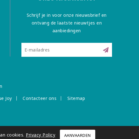
Schrijf je in voor onze nieuwsbrief en
ontvang de laatste nieuwtjes en
aanbiedingen
n
ue Joy
Contacteer ons
Sitemap
van cookies.
Privacy Policy
AANVAARDEN