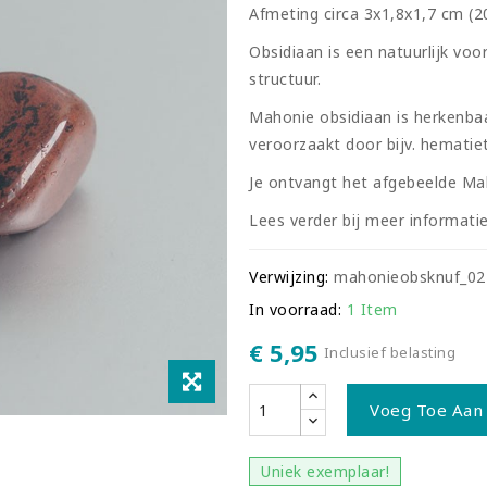
Afmeting circa 3x1,8x1,7 cm (
Obsidiaan is een natuurlijk vo
structuur.
Mahonie obsidiaan is herkenbaa
veroorzaakt door bijv. hematiet
Je ontvangt het afgebeelde Ma
Lees verder bij meer informatie
Verwijzing:
mahonieobsknuf_02
In voorraad:
1 Item
€ 5,95
Inclusief belasting
Voeg Toe Aan
Uniek exemplaar!