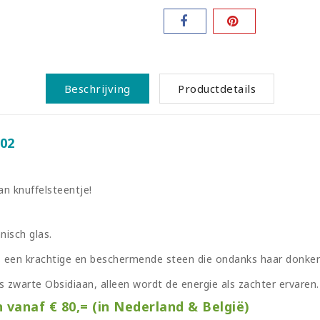
Beschrijving
Productdetails
 02
an knuffelsteentje!
nisch glas.
 een krachtige en beschermende steen die ondanks haar donkere u
 zwarte Obsidiaan, alleen wordt de energie als zachter ervaren.
n vanaf € 80,= (in Nederland & België)