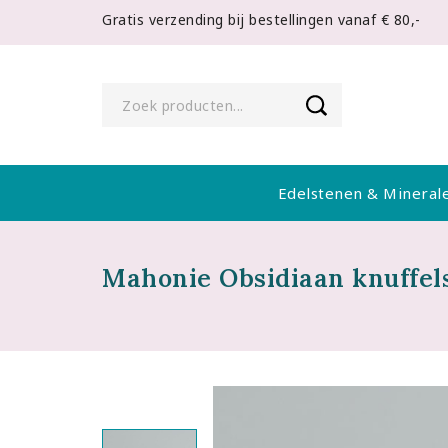
Gratis verzending bij bestellingen vanaf € 80,-
Edelstenen & Mineral
Mahonie Obsidiaan knuffel