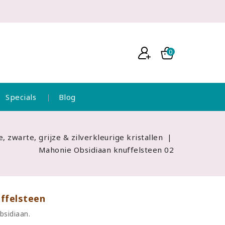
0
Specials
Blog
e, zwarte, grijze & zilverkleurige kristallen
Mahonie Obsidiaan knuffelsteen 02
ffelsteen
bsidiaan.