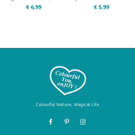
€ 6,99
€ 5,99
Colourful Nature, Magical Life