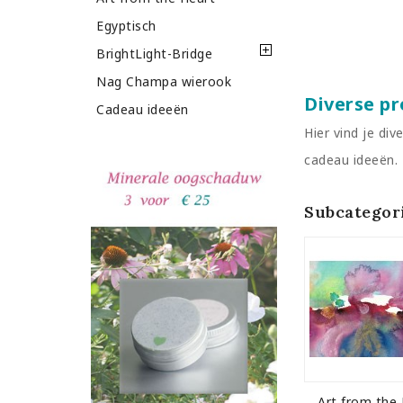
Egyptisch
BrightLight-Bridge
Nag Champa wierook
Diverse pr
Cadeau ideeën
Hier vind je di
cadeau ideeën.
Subcategor
Art from the