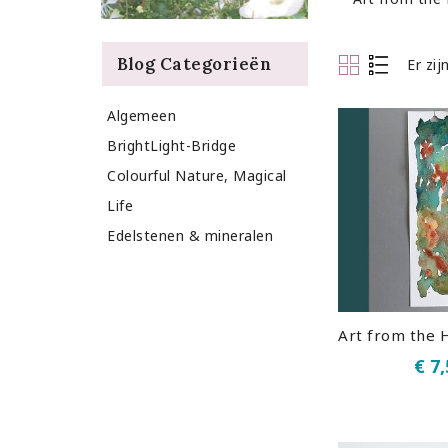
Blog Categorieën
Er zi
Algemeen
BrightLight-Bridge
Colourful Nature, Magical
Life
Edelstenen & mineralen
€ 7