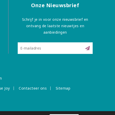
Onze Nieuwsbrief
Schrijf je in voor onze nieuwsbrief en
ontvang de laatste nieuwtjes en
aanbiedingen
n
ue Joy
Contacteer ons
Sitemap