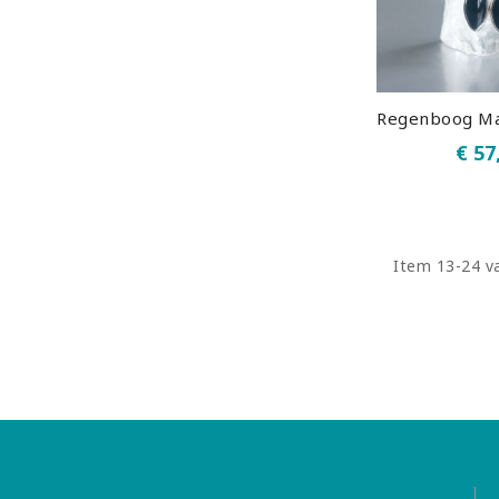
€ 57
Item 13-24 va