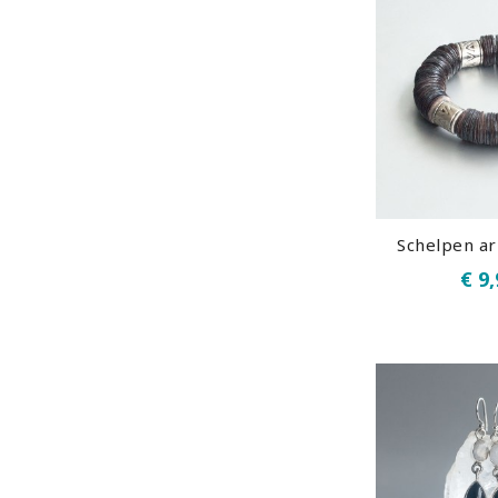
Schelpen a
€ 9