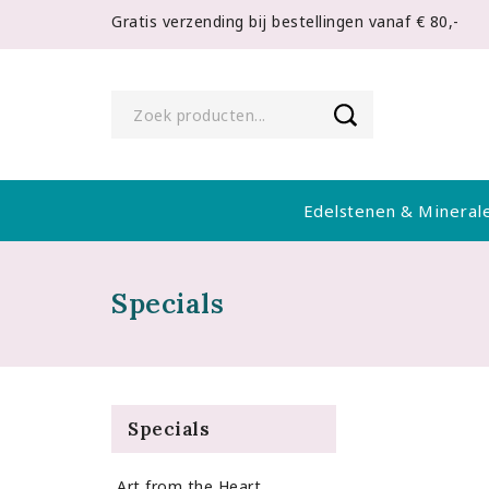
Gratis verzending bij bestellingen vanaf € 80,-
Edelstenen & Mineral
Specials
Specials
Art from the Heart