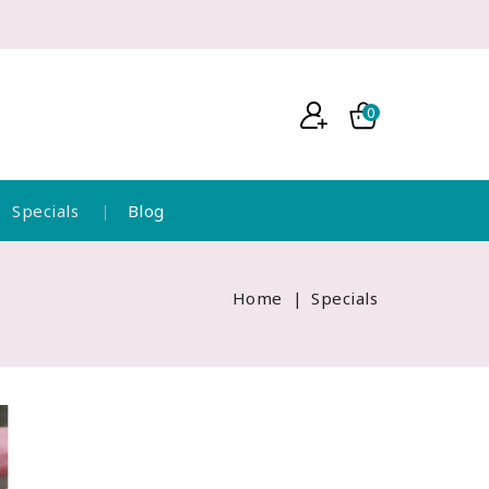
0
Specials
Blog
Home
Specials